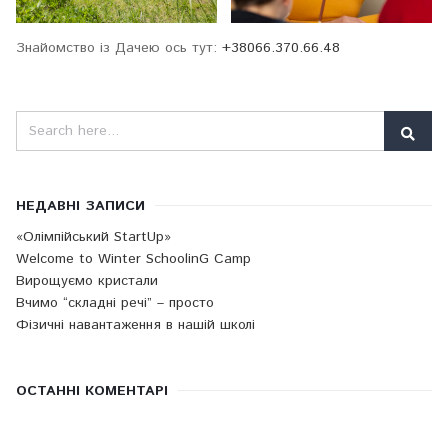
Знайомство із Дачею ось тут:
+38066.370.66.48
НЕДАВНІ ЗАПИСИ
«Олімпійський StartUp»
Welcome to Winter SchoolinG Camp
Вирощуємо кристали
Вчимо “складні речі” – просто
Фізичні навантаження в нашій школі
ОСТАННІ КОМЕНТАРІ