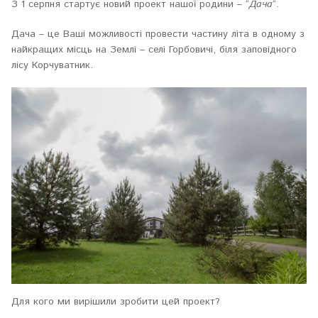
З 1 серпня стартує новий проект нашої родини – “
Дача
“.
Дача – це Ваші можливості провести частину літа в одному з
найкращих місць на Землі – селі Горбовичі, біля заповідного
лісу Корчуватник.
Для кого ми вирішили зробити цей проект?