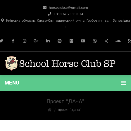
horseclubsp@gmail.com
+380 67 209 50 74
Київська область, Києво-Святошинський р-н, с. Горбовичі, вул. Заповідна
1
MENU
Проект “ДАЧА”
проект “дача”